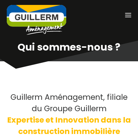
Qui sommes-nous ?
Guillerm Aménagement, filiale
du Groupe Guillerm
Expertise et Innovation dans la
construction immobilière