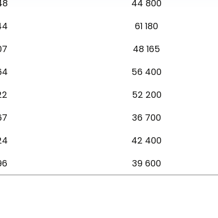
48
44 800
44
61 180
07
48 165
64
56 400
22
52 200
67
36 700
24
42 400
96
39 600