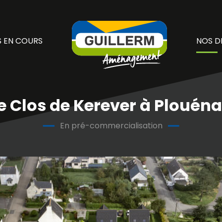
 EN COURS
NOS D
e Clos de Kerever à Plouén
En pré-commercialisation