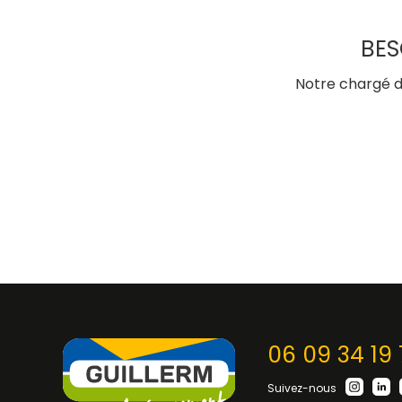
BES
Notre chargé d’
06 09 34 19 
Suivez-nous