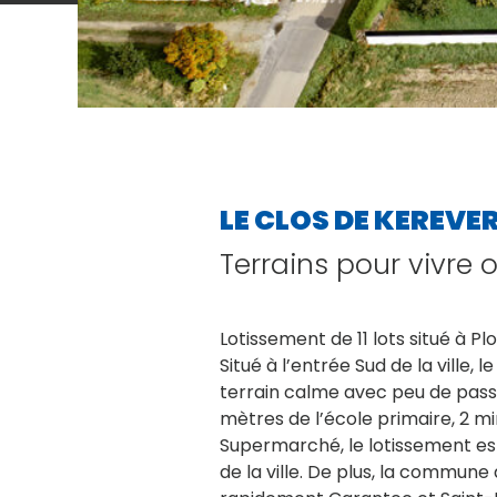
LE CLOS DE KEREVE
Terrains pour vivre o
Lotissement de 11 lots situé à P
Situé à l’entrée Sud de la ville, l
terrain calme avec peu de pass
mètres de l’école primaire, 2 m
Supermarché, le lotissement e
de la ville. De plus, la commun