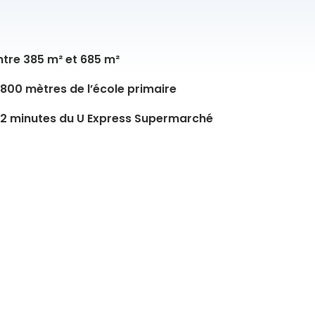
ntre 385 m² et 685 m²
 800 mètres de l’école primaire
 2 minutes du U Express Supermarché