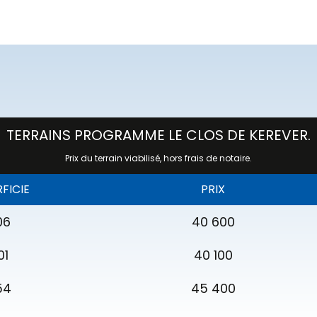
TERRAINS PROGRAMME LE CLOS DE KEREVER.
Prix du terrain viabilisé, hors frais de notaire.
FICIE
PRIX
06
40 600
01
40 100
54
45 400