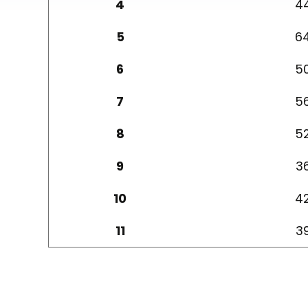
4
4
5
6
6
5
7
5
8
5
9
3
10
4
11
3