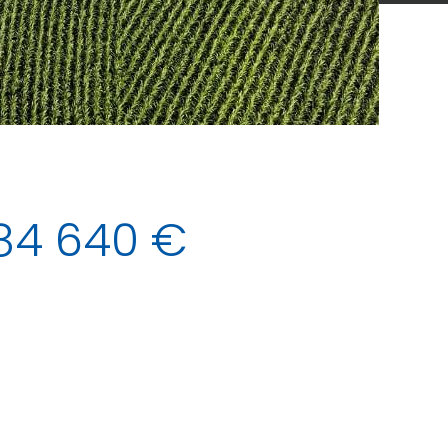
84 640 €