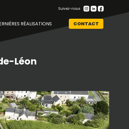
Suivez-nous
ERNIÈRES RÉALISATIONS
CONTACT
de-Léon