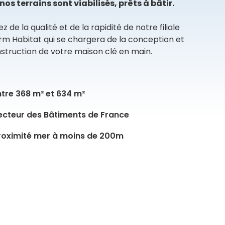
nos terrains sont viabilisés, prêts à bâtir.
ez de la qualité et de la rapidité de notre filiale
erm Habitat qui se chargera de la conception et
nstruction de votre maison clé en main.
ntre 368 m² et 634 m²
ecteur des Bâtiments de France
roximité mer à moins de 200m