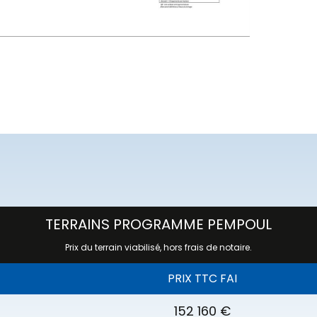
TERRAINS PROGRAMME PEMPOUL
Prix du terrain viabilisé, hors frais de notaire.
PRIX TTC FAI
152 160 €