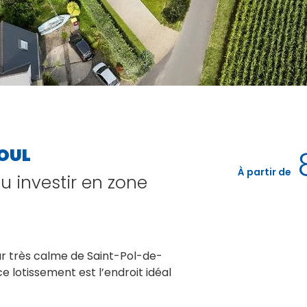
OUL
À partir de
u investir en zone
eur très calme de Saint-Pol-de-
e lotissement est l’endroit idéal