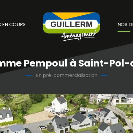
 EN COURS
NOS D
mme Pempoul à Saint-Pol-
En pré-commercialisation