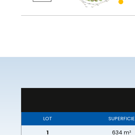
LOT
SUPERFICIE
1
634 m²