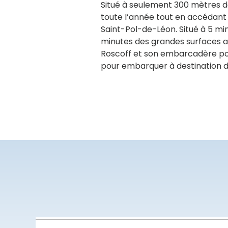
Situé à seulement 300 mètres de 
toute l’année tout en accédant 
Saint-Pol-de-Léon. Situé à 5 min
minutes des grandes surfaces al
Roscoff et son embarcadère pour
pour embarquer à destination de